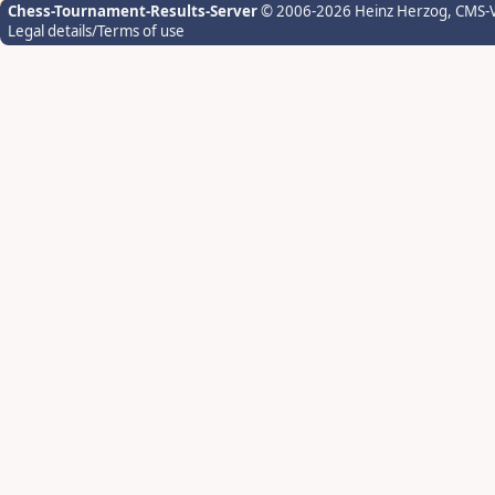
Chess-Tournament-Results-Server
© 2006-2026 Heinz Herzog
, CMS-
Legal details/Terms of use