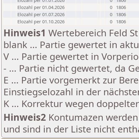
Elozahl per 01.01.2026
0
1806
Elozahl per 01.04.2026
0
1806
Elozahl per 01.07.2026
0
1806
Elozahl per 01.10.2026
0
1806
Hinweis1
Wertebereich Feld St 
blank ... Partie gewertet in akt
V ... Partie gewertet in Vorperi
- ... Partie nicht gewertet, da 
E ... Partie vorgemerkt zur Be
Einstiegselozahl in der nächst
K ... Korrektur wegen doppelt
Hinweis2
Kontumazen werden g
und sind in der Liste nicht enth