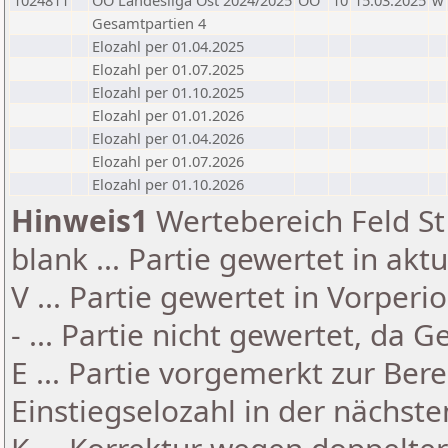
1024811
OÖ Landesliga Ost 2024/2025
OÖ
10
15.03.2025
w
Gesamtpartien 4
Elozahl per 01.04.2025
Elozahl per 01.07.2025
Elozahl per 01.10.2025
Elozahl per 01.01.2026
Elozahl per 01.04.2026
Elozahl per 01.07.2026
Elozahl per 01.10.2026
Hinweis1
Wertebereich Feld St 
blank ... Partie gewertet in akt
V ... Partie gewertet in Vorperi
- ... Partie nicht gewertet, da 
E ... Partie vorgemerkt zur Be
Einstiegselozahl in der nächst