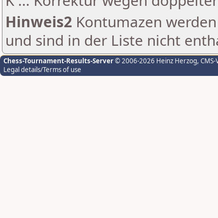
K ... Korrektur wegen doppelt
Hinweis2
Kontumazen werden g
und sind in der Liste nicht enth
Chess-Tournament-Results-Server
© 2006-2026 Heinz Herzog
, CMS-
Legal details/Terms of use