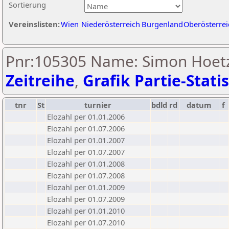
Sortierung
Vereinslisten:
Wien
Niederösterreich
Burgenland
Oberösterrei
Pnr:105305 Name: Simon Hoetz
Zeitreihe
,
Grafik Partie-Statis
tnr
St
turnier
bdld
rd
datum
f
Elozahl per 01.01.2006
Elozahl per 01.07.2006
Elozahl per 01.01.2007
Elozahl per 01.07.2007
Elozahl per 01.01.2008
Elozahl per 01.07.2008
Elozahl per 01.01.2009
Elozahl per 01.07.2009
Elozahl per 01.01.2010
Elozahl per 01.07.2010