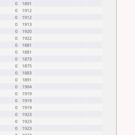
0
1891
0
1912
0
1912
0
1913
0
1920
0
1922
0
1881
0
1881
0
1873
0
1875
0
1883
0
1891
0
1904
0
1919
0
1919
0
1919
0
1923
0
1923
0
1923