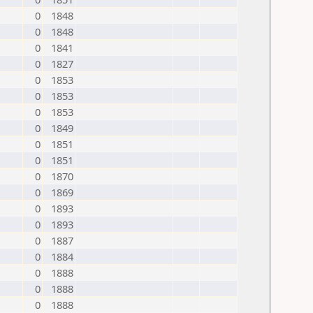
0
1848
0
1848
0
1841
0
1827
0
1853
0
1853
0
1853
0
1849
0
1851
0
1851
0
1870
0
1869
0
1893
0
1893
0
1887
0
1884
0
1888
0
1888
0
1888