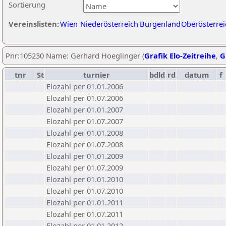
Sortierung
Vereinslisten:
Wien
Niederösterreich
Burgenland
Oberösterrei
Pnr:105230 Name: Gerhard Hoeglinger (
Grafik Elo-Zeitreihe
,
G
tnr
St
turnier
bdld
rd
datum
f
Elozahl per 01.01.2006
Elozahl per 01.07.2006
Elozahl per 01.01.2007
Elozahl per 01.07.2007
Elozahl per 01.01.2008
Elozahl per 01.07.2008
Elozahl per 01.01.2009
Elozahl per 01.07.2009
Elozahl per 01.01.2010
Elozahl per 01.07.2010
Elozahl per 01.01.2011
Elozahl per 01.07.2011
Elozahl per 01.01.2012