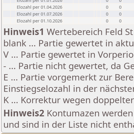
Elozahl per 01.01.2026
0
0
Elozahl per 01.04.2026
0
0
Elozahl per 01.07.2026
0
0
Elozahl per 01.10.2026
0
0
Hinweis1
Wertebereich Feld St 
blank ... Partie gewertet in akt
V ... Partie gewertet in Vorperi
- ... Partie nicht gewertet, da 
E ... Partie vorgemerkt zur Be
Einstiegselozahl in der nächst
K ... Korrektur wegen doppelt
Hinweis2
Kontumazen werden g
und sind in der Liste nicht enth