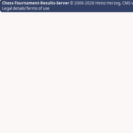
Chess-Tournament-Results-Server
© 2006-2026 Heinz Herzog
, CMS-
Legal details/Terms of use