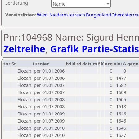
Sortierung
Vereinslisten:
Wien
Niederösterreich
Burgenland
Oberösterrei
Pnr:104968 Name: Sigurd Hen
Zeitreihe
,
Grafik Partie-Statis
tnr
St
turnier
bdld
rd
datum
f
K
erg
elo+/-
gegn
Elozahl per 01.01.2006
0
0
Elozahl per 01.07.2006
0
1477
Elozahl per 01.01.2007
0
1582
Elozahl per 01.07.2007
0
1609
Elozahl per 01.01.2008
0
1605
Elozahl per 01.07.2008
0
1618
Elozahl per 01.01.2009
0
1646
Elozahl per 01.07.2009
0
1646
Elozahl per 01.01.2010
0
1646
Elozahl per 01.07.2010
0
1627