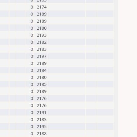
0
2174
0
2189
0
2189
0
2180
0
2193
0
2182
0
2183
0
2197
0
2189
0
2184
0
2180
0
2185
0
2189
0
2176
0
2176
0
2191
0
2183
0
2195
0
2188