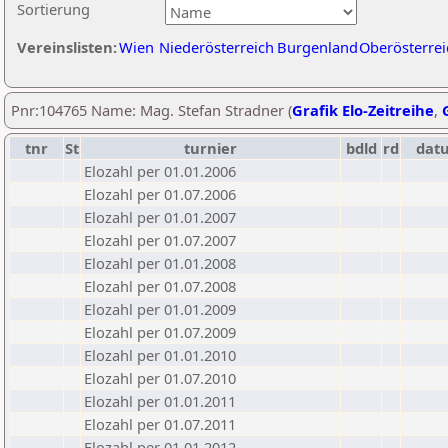
Sortierung
Vereinslisten:
Wien
Niederösterreich
Burgenland
Oberösterrei
Pnr:104765 Name: Mag. Stefan Stradner (
Grafik Elo-Zeitreihe
,
tnr
St
turnier
bdld
rd
dat
Elozahl per 01.01.2006
Elozahl per 01.07.2006
Elozahl per 01.01.2007
Elozahl per 01.07.2007
Elozahl per 01.01.2008
Elozahl per 01.07.2008
Elozahl per 01.01.2009
Elozahl per 01.07.2009
Elozahl per 01.01.2010
Elozahl per 01.07.2010
Elozahl per 01.01.2011
Elozahl per 01.07.2011
Elozahl per 01.01.2012