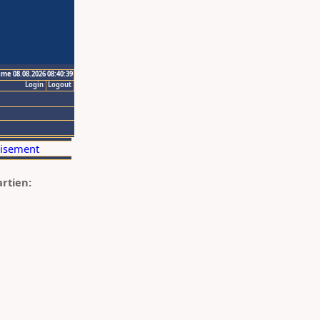
ime 08.08.2026 08:40:39
Login
Logout
artien: