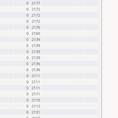
0
2177
0
2172
0
2172
0
2172
0
2176
0
2160
0
2139
0
2139
0
2139
0
2139
0
2136
0
2136
0
2111
0
2111
0
2111
0
2111
0
2119
0
2112
0
2131