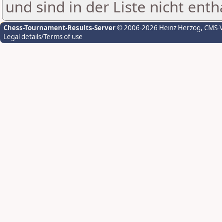
und sind in der Liste nicht enth
Chess-Tournament-Results-Server
© 2006-2026 Heinz Herzog
, CMS-
Legal details/Terms of use