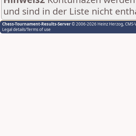
und sind in der Liste nicht enth
Chess-Tournament-Results-Server
© 2006-2026 Heinz Herzog
, CMS-
Legal details/Terms of use