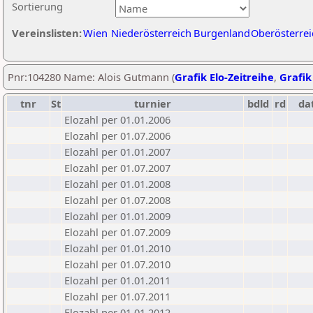
Sortierung
Vereinslisten:
Wien
Niederösterreich
Burgenland
Oberösterrei
Pnr:104280 Name: Alois Gutmann (
Grafik Elo-Zeitreihe
,
Grafik
tnr
St
turnier
bdld
rd
da
Elozahl per 01.01.2006
Elozahl per 01.07.2006
Elozahl per 01.01.2007
Elozahl per 01.07.2007
Elozahl per 01.01.2008
Elozahl per 01.07.2008
Elozahl per 01.01.2009
Elozahl per 01.07.2009
Elozahl per 01.01.2010
Elozahl per 01.07.2010
Elozahl per 01.01.2011
Elozahl per 01.07.2011
Elozahl per 01.01.2012