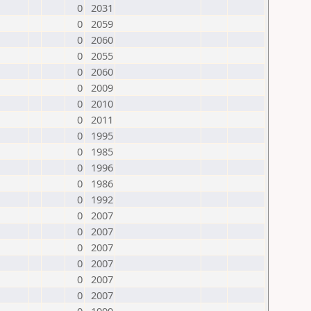
0
2031
0
2059
0
2060
0
2055
0
2060
0
2009
0
2010
0
2011
0
1995
0
1985
0
1996
0
1986
0
1992
0
2007
0
2007
0
2007
0
2007
0
2007
0
2007