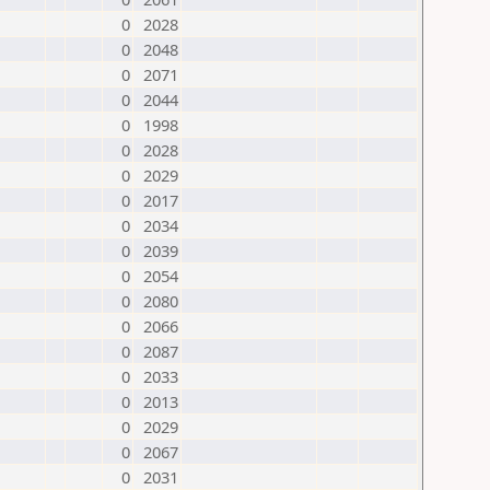
0
2028
0
2048
0
2071
0
2044
0
1998
0
2028
0
2029
0
2017
0
2034
0
2039
0
2054
0
2080
0
2066
0
2087
0
2033
0
2013
0
2029
0
2067
0
2031