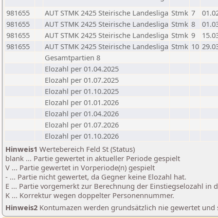
981655
AUT STMK 2425 Steirische Landesliga
Stmk
7
01.0
981655
AUT STMK 2425 Steirische Landesliga
Stmk
8
01.0
981655
AUT STMK 2425 Steirische Landesliga
Stmk
9
15.0
981655
AUT STMK 2425 Steirische Landesliga
Stmk
10
29.0
Gesamtpartien 8
Elozahl per 01.04.2025
Elozahl per 01.07.2025
Elozahl per 01.10.2025
Elozahl per 01.01.2026
Elozahl per 01.04.2026
Elozahl per 01.07.2026
Elozahl per 01.10.2026
Hinweis1
Wertebereich Feld St (Status)
blank ... Partie gewertet in aktueller Periode gespielt
V ... Partie gewertet in Vorperiode(n) gespielt
- ... Partie nicht gewertet, da Gegner keine Elozahl hat.
E ... Partie vorgemerkt zur Berechnung der Einstiegselozahl in
K ... Korrektur wegen doppelter Personennummer.
Hinweis2
Kontumazen werden grundsätzlich nie gewertet und sin