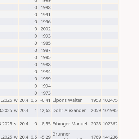
0
1999
0
1998
0
1991
0
1996
0
2002
0
1993
0
1985
0
1987
0
1985
0
1988
0
1984
0
1989
0
1994
0
1973
1.2025
w
20.4
0,5
-0,41
Elpons Walter
1958
102475
3.2025
w
20.4
1
12,63
Dohr Alexander
2059
101995
3.2025
s
20.4
0
-8,55
Eibinger Manuel
2028
102362
Brunner
1.2025
w
20.4
0,5
-5,29
1769
141236