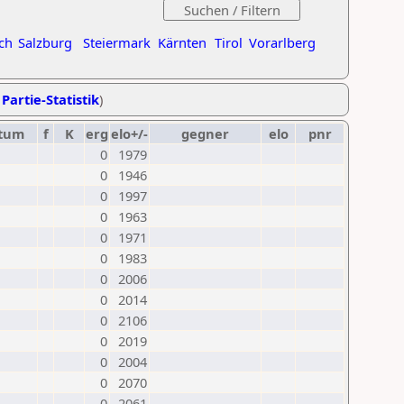
ch
Salzburg
Steiermark
Kärnten
Tirol
Vorarlberg
 Partie-Statistik
)
tum
f
K
erg
elo+/-
gegner
elo
pnr
0
1979
0
1946
0
1997
0
1963
0
1971
0
1983
0
2006
0
2014
0
2106
0
2019
0
2004
0
2070
0
2061