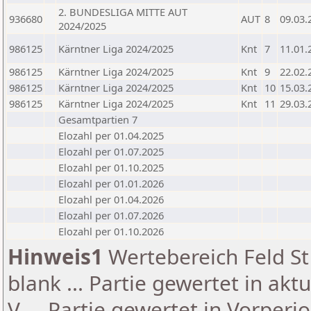
2. BUNDESLIGA MITTE AUT
936680
AUT
8
09.03.
2024/2025
986125
Kärntner Liga 2024/2025
Knt
7
11.01.
986125
Kärntner Liga 2024/2025
Knt
9
22.02.
986125
Kärntner Liga 2024/2025
Knt
10
15.03.
986125
Kärntner Liga 2024/2025
Knt
11
29.03.
Gesamtpartien 7
Elozahl per 01.04.2025
Elozahl per 01.07.2025
Elozahl per 01.10.2025
Elozahl per 01.01.2026
Elozahl per 01.04.2026
Elozahl per 01.07.2026
Elozahl per 01.10.2026
Hinweis1
Wertebereich Feld St 
blank ... Partie gewertet in akt
V ... Partie gewertet in Vorperi