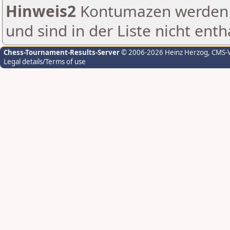
Hinweis2
Kontumazen werden g
und sind in der Liste nicht enth
Chess-Tournament-Results-Server
© 2006-2026 Heinz Herzog
, CMS-
Legal details/Terms of use