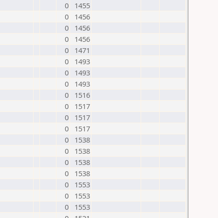
0
1455
0
1456
0
1456
0
1456
0
1471
0
1493
0
1493
0
1493
0
1516
0
1517
0
1517
0
1517
0
1538
0
1538
0
1538
0
1538
0
1553
0
1553
0
1553