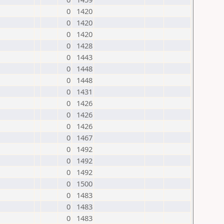
0
1420
0
1420
0
1420
0
1428
0
1443
0
1448
0
1448
0
1431
0
1426
0
1426
0
1426
0
1467
0
1492
0
1492
0
1492
0
1500
0
1483
0
1483
0
1483