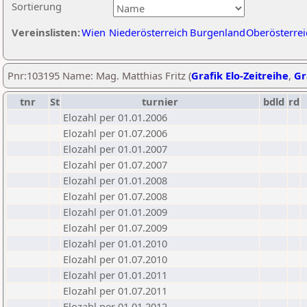
Sortierung
Vereinslisten:
Wien
Niederösterreich
Burgenland
Oberösterrei
Pnr:103195 Name: Mag. Matthias Fritz (
Grafik Elo-Zeitreihe
,
Gr
tnr
St
turnier
bdld
rd
Elozahl per 01.01.2006
Elozahl per 01.07.2006
Elozahl per 01.01.2007
Elozahl per 01.07.2007
Elozahl per 01.01.2008
Elozahl per 01.07.2008
Elozahl per 01.01.2009
Elozahl per 01.07.2009
Elozahl per 01.01.2010
Elozahl per 01.07.2010
Elozahl per 01.01.2011
Elozahl per 01.07.2011
Elozahl per 01.01.2012