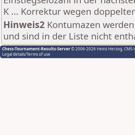
K ... Korrektur wegen doppelt
Hinweis2
Kontumazen werden g
und sind in der Liste nicht enth
Chess-Tournament-Results-Server
© 2006-2026 Heinz Herzog
, CMS-
Legal details/Terms of use