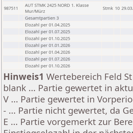
AUT STMK 2425 NORD 1. Klasse
987511
Stmk
10
29.03
Mur/Mürz
Gesamtpartien 3
Elozahl per 01.04.2025
Elozahl per 01.07.2025
Elozahl per 01.10.2025
Elozahl per 01.01.2026
Elozahl per 01.04.2026
Elozahl per 01.07.2026
Elozahl per 01.10.2026
Hinweis1
Wertebereich Feld St 
blank ... Partie gewertet in akt
V ... Partie gewertet in Vorperi
- ... Partie nicht gewertet, da 
E ... Partie vorgemerkt zur Be
Einstiegselozahl in der nächst