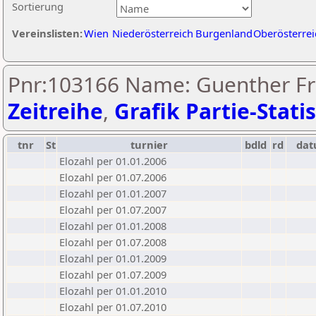
Sortierung
Vereinslisten:
Wien
Niederösterreich
Burgenland
Oberösterrei
Pnr:103166 Name: Guenther Fri
Zeitreihe
,
Grafik Partie-Statis
tnr
St
turnier
bdld
rd
da
Elozahl per 01.01.2006
Elozahl per 01.07.2006
Elozahl per 01.01.2007
Elozahl per 01.07.2007
Elozahl per 01.01.2008
Elozahl per 01.07.2008
Elozahl per 01.01.2009
Elozahl per 01.07.2009
Elozahl per 01.01.2010
Elozahl per 01.07.2010