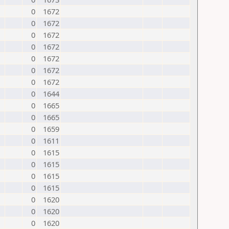
0
1672
0
1672
0
1672
0
1672
0
1672
0
1672
0
1672
0
1644
0
1665
0
1665
0
1659
0
1611
0
1615
0
1615
0
1615
0
1615
0
1620
0
1620
0
1620