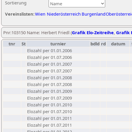
Sortierung
Vereinslisten:
Wien
Niederösterreich
Burgenland
Oberösterrei
Pnr:103150 Name: Herbert Friedl (
Grafik Elo-Zeitreihe
,
Grafik 
tnr
St
turnier
bdld
rd
datum
Elozahl per 01.01.2006
Elozahl per 01.07.2006
Elozahl per 01.01.2007
Elozahl per 01.07.2007
Elozahl per 01.01.2008
Elozahl per 01.07.2008
Elozahl per 01.01.2009
Elozahl per 01.07.2009
Elozahl per 01.01.2010
Elozahl per 01.07.2010
Elozahl per 01.01.2011
Elozahl per 01.07.2011
Elozahl per 01.01.2012