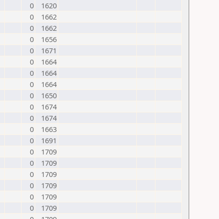
0
1620
0
1662
0
1662
0
1656
0
1671
0
1664
0
1664
0
1664
0
1650
0
1674
0
1674
0
1663
0
1691
0
1709
0
1709
0
1709
0
1709
0
1709
0
1709