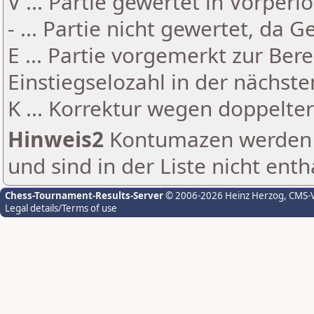
V ... Partie gewertet in Vorperi
- ... Partie nicht gewertet, da 
E ... Partie vorgemerkt zur Be
Einstiegselozahl in der nächst
K ... Korrektur wegen doppelt
Hinweis2
Kontumazen werden g
und sind in der Liste nicht enth
Chess-Tournament-Results-Server
© 2006-2026 Heinz Herzog
, CMS-
Legal details/Terms of use