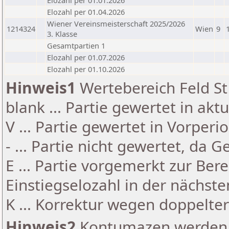
Elozahl per 01.01.2026
Elozahl per 01.04.2026
Wiener Vereinsmeisterschaft 2025/2026
1214324
Wien
9
3. Klasse
Gesamtpartien 1
Elozahl per 01.07.2026
Elozahl per 01.10.2026
Hinweis1
Wertebereich Feld St 
blank ... Partie gewertet in akt
V ... Partie gewertet in Vorperi
- ... Partie nicht gewertet, da 
E ... Partie vorgemerkt zur Be
Einstiegselozahl in der nächst
K ... Korrektur wegen doppelt
Hinweis2
Kontumazen werden g