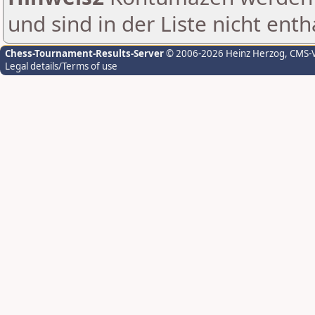
und sind in der Liste nicht enth
Chess-Tournament-Results-Server
© 2006-2026 Heinz Herzog
, CMS-
Legal details/Terms of use