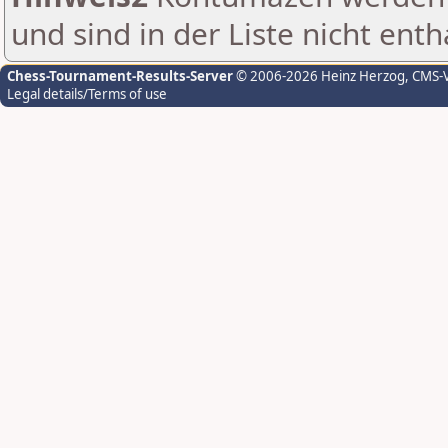
und sind in der Liste nicht enth
Chess-Tournament-Results-Server
© 2006-2026 Heinz Herzog
, CMS-
Legal details/Terms of use