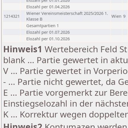
Elozahl per 01.01.2026
Elozahl per 01.04.2026
Wiener Vereinsmeisterschaft 2025/2026 1.
1214321
Wien
9
Klasse B
Gesamtpartien 1
Elozahl per 01.07.2026
Elozahl per 01.10.2026
Hinweis1
Wertebereich Feld St 
blank ... Partie gewertet in akt
V ... Partie gewertet in Vorperi
- ... Partie nicht gewertet, da 
E ... Partie vorgemerkt zur Be
Einstiegselozahl in der nächst
K ... Korrektur wegen doppelt
Hinweis2
Kontumazen werden g