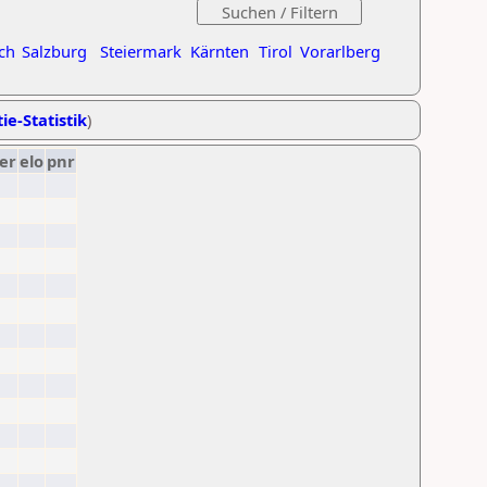
ch
Salzburg
Steiermark
Kärnten
Tirol
Vorarlberg
ie-Statistik
)
er
elo
pnr