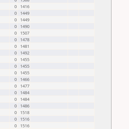
0
1416
0
1449
0
1449
0
1490
0
1507
0
1478
0
1481
0
1492
0
1455
0
1455
0
1455
0
1466
0
1477
0
1484
0
1484
0
1486
0
1518
0
1516
0
1516