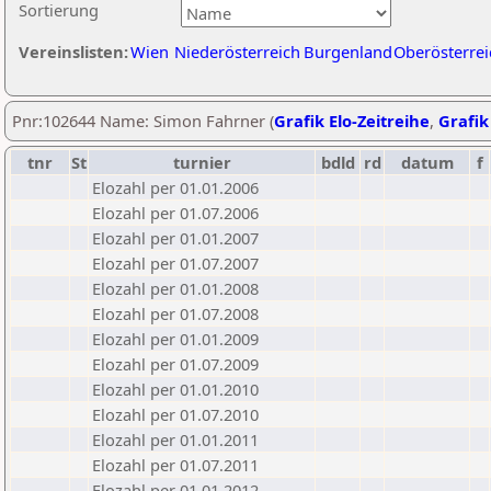
Sortierung
Vereinslisten:
Wien
Niederösterreich
Burgenland
Oberösterrei
Pnr:102644 Name: Simon Fahrner (
Grafik Elo-Zeitreihe
,
Grafik
tnr
St
turnier
bdld
rd
datum
f
Elozahl per 01.01.2006
Elozahl per 01.07.2006
Elozahl per 01.01.2007
Elozahl per 01.07.2007
Elozahl per 01.01.2008
Elozahl per 01.07.2008
Elozahl per 01.01.2009
Elozahl per 01.07.2009
Elozahl per 01.01.2010
Elozahl per 01.07.2010
Elozahl per 01.01.2011
Elozahl per 01.07.2011
Elozahl per 01.01.2012