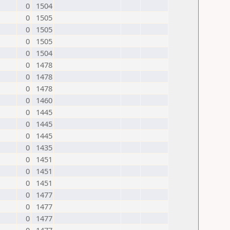
0
1504
0
1505
0
1505
0
1505
0
1504
0
1478
0
1478
0
1478
0
1460
0
1445
0
1445
0
1445
0
1435
0
1451
0
1451
0
1451
0
1477
0
1477
0
1477