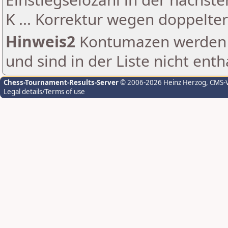
K ... Korrektur wegen doppelt
Hinweis2
Kontumazen werden g
und sind in der Liste nicht enth
Chess-Tournament-Results-Server
© 2006-2026 Heinz Herzog
, CMS-
Legal details/Terms of use