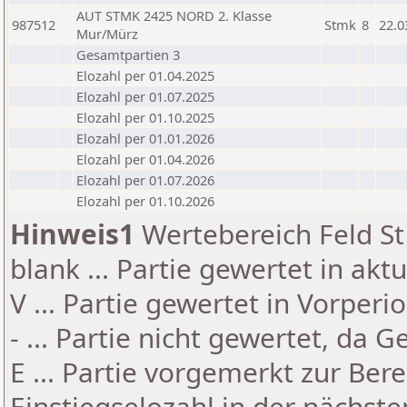
AUT STMK 2425 NORD 2. Klasse
987512
Stmk
8
22.0
Mur/Mürz
Gesamtpartien 3
Elozahl per 01.04.2025
Elozahl per 01.07.2025
Elozahl per 01.10.2025
Elozahl per 01.01.2026
Elozahl per 01.04.2026
Elozahl per 01.07.2026
Elozahl per 01.10.2026
Hinweis1
Wertebereich Feld St 
blank ... Partie gewertet in akt
V ... Partie gewertet in Vorperi
- ... Partie nicht gewertet, da 
E ... Partie vorgemerkt zur Be
Einstiegselozahl in der nächst