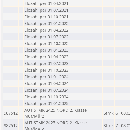
Elozahl per 01.04.2021
Elozahl per 01.07.2021
Elozahl per 01.10.2021
Elozahl per 01.01.2022
Elozahl per 01.04.2022
Elozahl per 01.07.2022
Elozahl per 01.10.2022
Elozahl per 01.01.2023
Elozahl per 01.04.2023
Elozahl per 01.07.2023
Elozahl per 01.10.2023
Elozahl per 01.01.2024
Elozahl per 01.04.2024
Elozahl per 01.07.2024
Elozahl per 01.10.2024
Elozahl per 01.01.2025
AUT STMK 2425 NORD 2. Klasse
987512
Stmk
6
08.0
Mur/Mürz
AUT STMK 2425 NORD 2. Klasse
987512
Stmk
7
08.0
Mur/Mürz