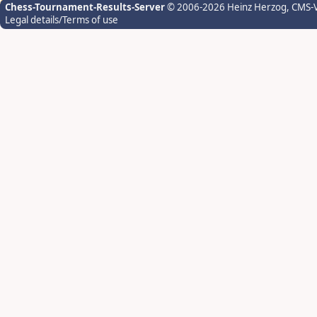
Chess-Tournament-Results-Server
© 2006-2026 Heinz Herzog
, CMS-
Legal details/Terms of use