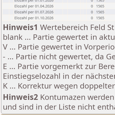
Elozahl per 01.01.2026
0
1565
Elozahl per 01.04.2026
0
1565
Elozahl per 01.07.2026
0
1565
Elozahl per 01.10.2026
0
1565
Hinweis1
Wertebereich Feld St 
blank ... Partie gewertet in akt
V ... Partie gewertet in Vorperi
- ... Partie nicht gewertet, da 
E ... Partie vorgemerkt zur Be
Einstiegselozahl in der nächst
K ... Korrektur wegen doppelt
Hinweis2
Kontumazen werden g
und sind in der Liste nicht enth