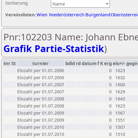
Sortierung
Vereinslisten:
Wien
Niederösterreich
Burgenland
Oberösterrei
Pnr:102203 Name: Johann Ebne
Grafik Partie-Statistik
)
tnr
St
turnier
bdld
rd
datum
f
K
erg
elo+/-
gegn
Elozahl per 01.01.2006
0
1623
Elozahl per 01.07.2006
0
1632
Elozahl per 01.01.2007
0
1600
Elozahl per 01.07.2007
0
1629
Elozahl per 01.01.2008
0
1643
Elozahl per 01.07.2008
0
1623
Elozahl per 01.01.2009
0
1567
Elozahl per 01.07.2009
0
1551
Elozahl per 01.01.2010
0
1507
Elozahl per 01.07.2010
0
1510