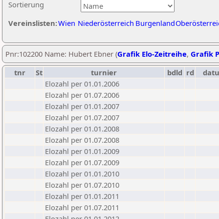
Sortierung
Vereinslisten:
Wien
Niederösterreich
Burgenland
Oberösterrei
Pnr:102200 Name: Hubert Ebner (
Grafik Elo-Zeitreihe
,
Grafik P
tnr
St
turnier
bdld
rd
dat
Elozahl per 01.01.2006
Elozahl per 01.07.2006
Elozahl per 01.01.2007
Elozahl per 01.07.2007
Elozahl per 01.01.2008
Elozahl per 01.07.2008
Elozahl per 01.01.2009
Elozahl per 01.07.2009
Elozahl per 01.01.2010
Elozahl per 01.07.2010
Elozahl per 01.01.2011
Elozahl per 01.07.2011
Elozahl per 01.01.2012