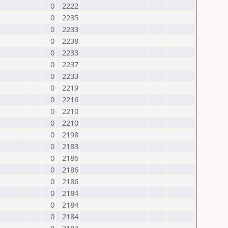
0
2222
0
2235
0
2233
0
2238
0
2233
0
2237
0
2233
0
2219
0
2216
0
2210
0
2210
0
2198
0
2183
0
2186
0
2186
0
2186
0
2184
0
2184
0
2184