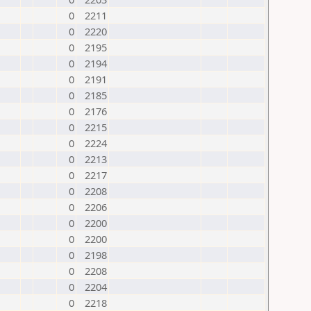
0
2211
0
2220
0
2195
0
2194
0
2191
0
2185
0
2176
0
2215
0
2224
0
2213
0
2217
0
2208
0
2206
0
2200
0
2200
0
2198
0
2208
0
2204
0
2218