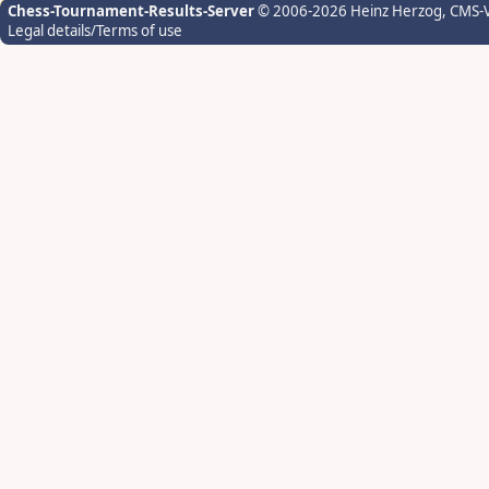
Chess-Tournament-Results-Server
© 2006-2026 Heinz Herzog
, CMS-
Legal details/Terms of use