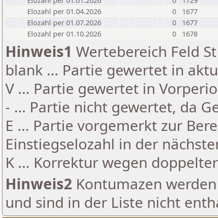
Elozahl per 01.01.2026
0
1729
Elozahl per 01.04.2026
0
1677
Elozahl per 01.07.2026
0
1677
Elozahl per 01.10.2026
0
1678
Hinweis1
Wertebereich Feld St 
blank ... Partie gewertet in akt
V ... Partie gewertet in Vorperi
- ... Partie nicht gewertet, da 
E ... Partie vorgemerkt zur Be
Einstiegselozahl in der nächst
K ... Korrektur wegen doppelt
Hinweis2
Kontumazen werden g
und sind in der Liste nicht enth