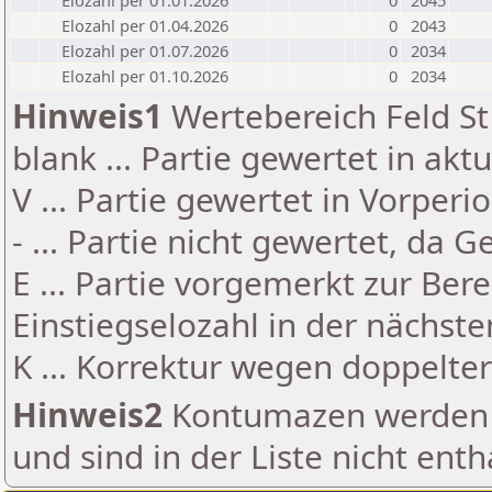
Elozahl per 01.01.2026
0
2045
Elozahl per 01.04.2026
0
2043
Elozahl per 01.07.2026
0
2034
Elozahl per 01.10.2026
0
2034
Hinweis1
Wertebereich Feld St 
blank ... Partie gewertet in akt
V ... Partie gewertet in Vorperi
- ... Partie nicht gewertet, da 
E ... Partie vorgemerkt zur Be
Einstiegselozahl in der nächst
K ... Korrektur wegen doppelt
Hinweis2
Kontumazen werden g
und sind in der Liste nicht enth