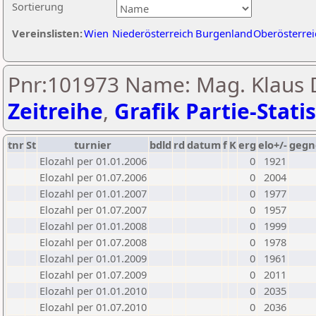
Sortierung
Vereinslisten:
Wien
Niederösterreich
Burgenland
Oberösterrei
Pnr:101973 Name: Mag. Klaus 
Zeitreihe
,
Grafik Partie-Statis
tnr
St
turnier
bdld
rd
datum
f
K
erg
elo+/-
gegn
Elozahl per 01.01.2006
0
1921
Elozahl per 01.07.2006
0
2004
Elozahl per 01.01.2007
0
1977
Elozahl per 01.07.2007
0
1957
Elozahl per 01.01.2008
0
1999
Elozahl per 01.07.2008
0
1978
Elozahl per 01.01.2009
0
1961
Elozahl per 01.07.2009
0
2011
Elozahl per 01.01.2010
0
2035
Elozahl per 01.07.2010
0
2036