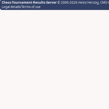
Chess-Tournament-Results-Server
© 2006-2026 Heinz Herzog
, CMS-
Legal details/Terms of use