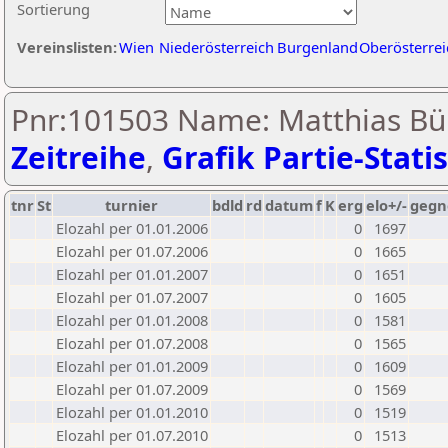
Sortierung
Vereinslisten:
Wien
Niederösterreich
Burgenland
Oberösterrei
Pnr:101503 Name: Matthias Bür
Zeitreihe
,
Grafik Partie-Statis
tnr
St
turnier
bdld
rd
datum
f
K
erg
elo+/-
gegn
Elozahl per 01.01.2006
0
1697
Elozahl per 01.07.2006
0
1665
Elozahl per 01.01.2007
0
1651
Elozahl per 01.07.2007
0
1605
Elozahl per 01.01.2008
0
1581
Elozahl per 01.07.2008
0
1565
Elozahl per 01.01.2009
0
1609
Elozahl per 01.07.2009
0
1569
Elozahl per 01.01.2010
0
1519
Elozahl per 01.07.2010
0
1513