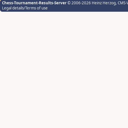
Chess-Tournament-Results-Server
© 2006-2026 Heinz Herzog
, CMS-
Legal details/Terms of use