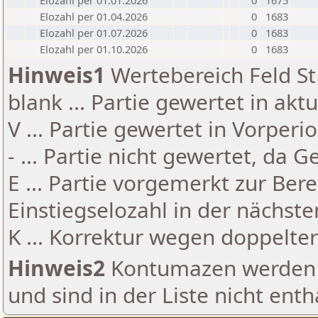
Elozahl per 01.01.2026
0
1675
Elozahl per 01.04.2026
0
1683
Elozahl per 01.07.2026
0
1683
Elozahl per 01.10.2026
0
1683
Hinweis1
Wertebereich Feld St 
blank ... Partie gewertet in akt
V ... Partie gewertet in Vorperi
- ... Partie nicht gewertet, da 
E ... Partie vorgemerkt zur Be
Einstiegselozahl in der nächst
K ... Korrektur wegen doppelt
Hinweis2
Kontumazen werden g
und sind in der Liste nicht enth