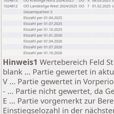
1024813
OÖ Kreisliga Nord 2024/2025
OÖ
9
08.03.2025
s
1024812
OÖ Landesliga West 2024/2025
OÖ
7
01.02.2025
s
Gesamtpartien 5
Elozahl per 01.04.2025
Elozahl per 01.07.2025
Elozahl per 01.10.2025
Elozahl per 01.01.2026
Elozahl per 01.04.2026
Elozahl per 01.07.2026
Elozahl per 01.10.2026
Hinweis1
Wertebereich Feld St 
blank ... Partie gewertet in akt
V ... Partie gewertet in Vorperi
- ... Partie nicht gewertet, da 
E ... Partie vorgemerkt zur Be
Einstiegselozahl in der nächst