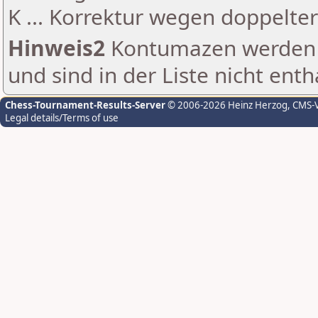
K ... Korrektur wegen doppelt
Hinweis2
Kontumazen werden g
und sind in der Liste nicht enth
Chess-Tournament-Results-Server
© 2006-2026 Heinz Herzog
, CMS-
Legal details/Terms of use