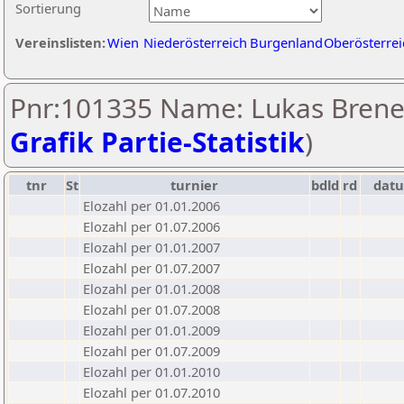
Sortierung
Vereinslisten:
Wien
Niederösterreich
Burgenland
Oberösterrei
Pnr:101335 Name: Lukas Brenei
Grafik Partie-Statistik
)
tnr
St
turnier
bdld
rd
dat
Elozahl per 01.01.2006
Elozahl per 01.07.2006
Elozahl per 01.01.2007
Elozahl per 01.07.2007
Elozahl per 01.01.2008
Elozahl per 01.07.2008
Elozahl per 01.01.2009
Elozahl per 01.07.2009
Elozahl per 01.01.2010
Elozahl per 01.07.2010