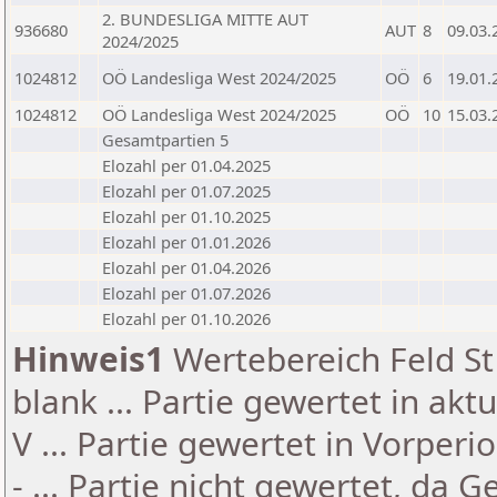
2. BUNDESLIGA MITTE AUT
936680
AUT
8
09.03.
2024/2025
1024812
OÖ Landesliga West 2024/2025
OÖ
6
19.01.
1024812
OÖ Landesliga West 2024/2025
OÖ
10
15.03.
Gesamtpartien 5
Elozahl per 01.04.2025
Elozahl per 01.07.2025
Elozahl per 01.10.2025
Elozahl per 01.01.2026
Elozahl per 01.04.2026
Elozahl per 01.07.2026
Elozahl per 01.10.2026
Hinweis1
Wertebereich Feld St 
blank ... Partie gewertet in akt
V ... Partie gewertet in Vorperi
- ... Partie nicht gewertet, da 