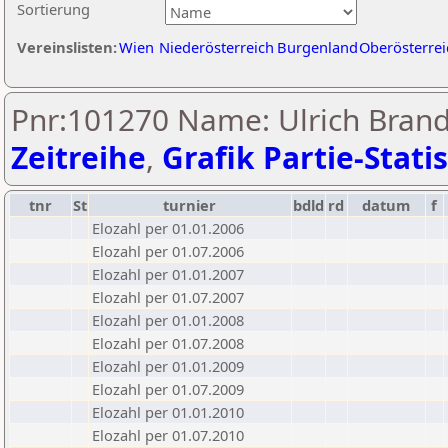
Sortierung
Vereinslisten:
Wien
Niederösterreich
Burgenland
Oberösterrei
Pnr:101270 Name: Ulrich Brands
Zeitreihe
,
Grafik Partie-Statis
tnr
St
turnier
bdld
rd
datum
f
Elozahl per 01.01.2006
Elozahl per 01.07.2006
Elozahl per 01.01.2007
Elozahl per 01.07.2007
Elozahl per 01.01.2008
Elozahl per 01.07.2008
Elozahl per 01.01.2009
Elozahl per 01.07.2009
Elozahl per 01.01.2010
Elozahl per 01.07.2010