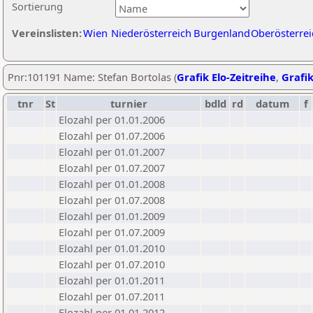
Sortierung
Vereinslisten:
Wien
Niederösterreich
Burgenland
Oberösterrei
Pnr:101191 Name: Stefan Bortolas (
Grafik Elo-Zeitreihe
,
Grafik
tnr
St
turnier
bdld
rd
datum
f
Elozahl per 01.01.2006
Elozahl per 01.07.2006
Elozahl per 01.01.2007
Elozahl per 01.07.2007
Elozahl per 01.01.2008
Elozahl per 01.07.2008
Elozahl per 01.01.2009
Elozahl per 01.07.2009
Elozahl per 01.01.2010
Elozahl per 01.07.2010
Elozahl per 01.01.2011
Elozahl per 01.07.2011
Elozahl per 01.01.2012