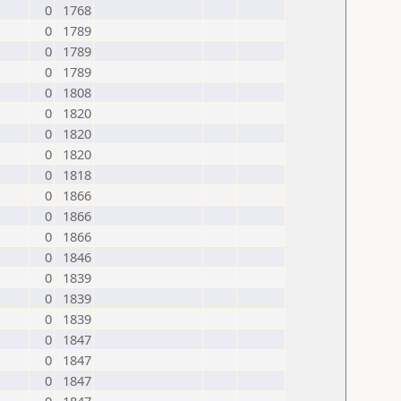
0
1768
0
1789
0
1789
0
1789
0
1808
0
1820
0
1820
0
1820
0
1818
0
1866
0
1866
0
1866
0
1846
0
1839
0
1839
0
1839
0
1847
0
1847
0
1847