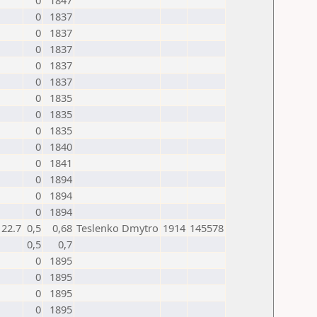
0
1847
0
1837
0
1837
0
1837
0
1837
0
1837
0
1835
0
1835
0
1835
0
1840
0
1841
0
1894
0
1894
0
1894
22.7
0,5
0,68
Teslenko Dmytro
1914
145578
0,5
0,7
0
1895
0
1895
0
1895
0
1895