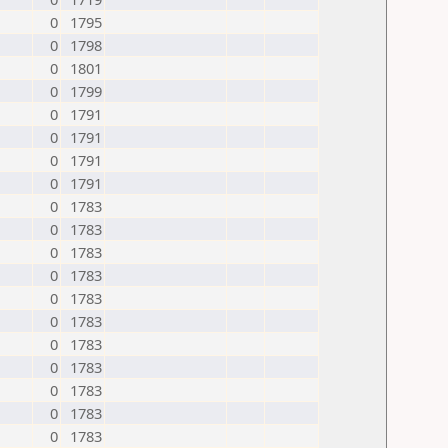
0
1795
0
1798
0
1801
0
1799
0
1791
0
1791
0
1791
0
1791
0
1783
0
1783
0
1783
0
1783
0
1783
0
1783
0
1783
0
1783
0
1783
0
1783
0
1783