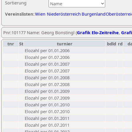
Sortierung
Vereinslisten:
Wien
Niederösterreich
Burgenland
Oberösterrei
Pnr:101177 Name: Georg Bonstingl (
Grafik Elo-Zeitreihe
,
Grafi
tnr
St
turnier
bdld
rd
d
Elozahl per 01.01.2006
Elozahl per 01.07.2006
Elozahl per 01.01.2007
Elozahl per 01.07.2007
Elozahl per 01.01.2008
Elozahl per 01.07.2008
Elozahl per 01.01.2009
Elozahl per 01.07.2009
Elozahl per 01.01.2010
Elozahl per 01.07.2010
Elozahl per 01.01.2011
Elozahl per 01.07.2011
Elozahl per 01.01.2012