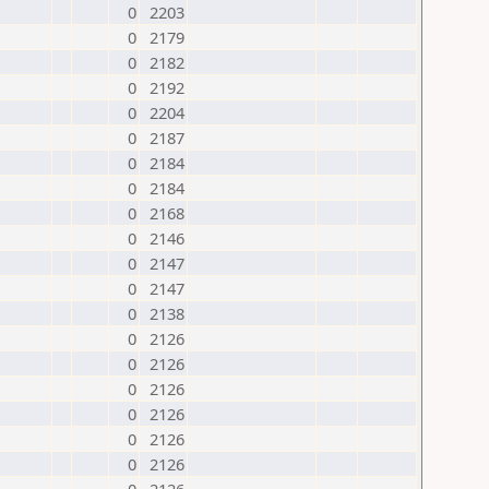
0
2203
0
2179
0
2182
0
2192
0
2204
0
2187
0
2184
0
2184
0
2168
0
2146
0
2147
0
2147
0
2138
0
2126
0
2126
0
2126
0
2126
0
2126
0
2126