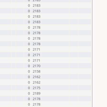
0
2183
0
2183
0
2183
0
2183
0
2178
0
2178
0
2178
0
2178
0
2171
0
2171
0
2171
0
2170
0
2158
0
2162
0
2162
0
2175
0
2189
0
2178
0
2178