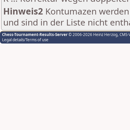
Hinweis2
Kontumazen werden g
und sind in der Liste nicht enth
Chess-Tournament-Results-Server
© 2006-2026 Heinz Herzog
, CMS-
Legal details/Terms of use