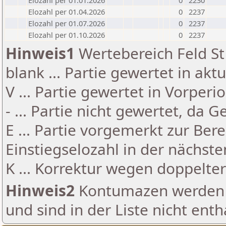
Elozahl per 01.01.2026
0
2230
Elozahl per 01.04.2026
0
2237
Elozahl per 01.07.2026
0
2237
Elozahl per 01.10.2026
0
2237
Hinweis1
Wertebereich Feld St 
blank ... Partie gewertet in akt
V ... Partie gewertet in Vorperi
- ... Partie nicht gewertet, da 
E ... Partie vorgemerkt zur Be
Einstiegselozahl in der nächst
K ... Korrektur wegen doppelt
Hinweis2
Kontumazen werden g
und sind in der Liste nicht enth