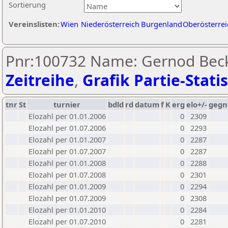
Sortierung
Vereinslisten:
Wien
Niederösterreich
Burgenland
Oberösterrei
Pnr:100732 Name: Gernod Beck
Zeitreihe
,
Grafik Partie-Statis
tnr
St
turnier
bdld
rd
datum
f
K
erg
elo+/-
gegn
Elozahl per 01.01.2006
0
2309
Elozahl per 01.07.2006
0
2293
Elozahl per 01.01.2007
0
2287
Elozahl per 01.07.2007
0
2287
Elozahl per 01.01.2008
0
2288
Elozahl per 01.07.2008
0
2301
Elozahl per 01.01.2009
0
2294
Elozahl per 01.07.2009
0
2308
Elozahl per 01.01.2010
0
2284
Elozahl per 01.07.2010
0
2281