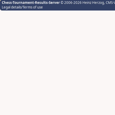
Chess-Tournament-Results-Server
© 2006-2026 Heinz Herzog
, CMS-
Legal details/Terms of use