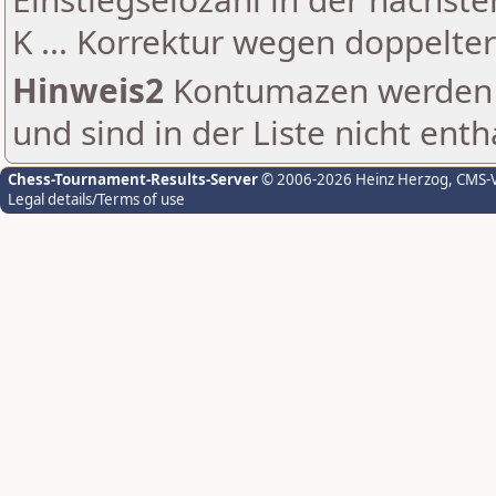
K ... Korrektur wegen doppelt
Hinweis2
Kontumazen werden g
und sind in der Liste nicht enth
Chess-Tournament-Results-Server
© 2006-2026 Heinz Herzog
, CMS-
Legal details/Terms of use