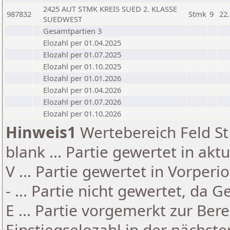
2425 AUT STMK KREIS SUED 2. KLASSE
987832
Stmk
9
22
SUEDWEST
Gesamtpartien 3
Elozahl per 01.04.2025
Elozahl per 01.07.2025
Elozahl per 01.10.2025
Elozahl per 01.01.2026
Elozahl per 01.04.2026
Elozahl per 01.07.2026
Elozahl per 01.10.2026
Hinweis1
Wertebereich Feld St 
blank ... Partie gewertet in akt
V ... Partie gewertet in Vorperi
- ... Partie nicht gewertet, da 
E ... Partie vorgemerkt zur Be
Einstiegselozahl in der nächst