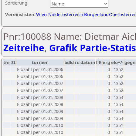
Sortierung
Vereinslisten:
Wien
Niederösterreich
Burgenland
Oberösterrei
Pnr:100088 Name: Dietmar Aic
Zeitreihe
,
Grafik Partie-Statis
tnr
St
turnier
bdld
rd
datum
f
K
erg
elo+/-
gegn
Elozahl per 01.01.2006
0
1352
Elozahl per 01.07.2006
0
1352
Elozahl per 01.01.2007
0
1352
Elozahl per 01.07.2007
0
1352
Elozahl per 01.01.2008
0
1354
Elozahl per 01.07.2008
0
1354
Elozahl per 01.01.2009
0
1354
Elozahl per 01.07.2009
0
1354
Elozahl per 01.01.2010
0
1351
Elozahl per 01.07.2010
0
1351