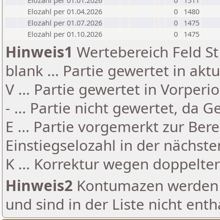
Elozahl per 01.01.2026
0
1511
Elozahl per 01.04.2026
0
1480
Elozahl per 01.07.2026
0
1475
Elozahl per 01.10.2026
0
1475
Hinweis1
Wertebereich Feld St 
blank ... Partie gewertet in akt
V ... Partie gewertet in Vorperi
- ... Partie nicht gewertet, da 
E ... Partie vorgemerkt zur Be
Einstiegselozahl in der nächst
K ... Korrektur wegen doppelt
Hinweis2
Kontumazen werden g
und sind in der Liste nicht enth