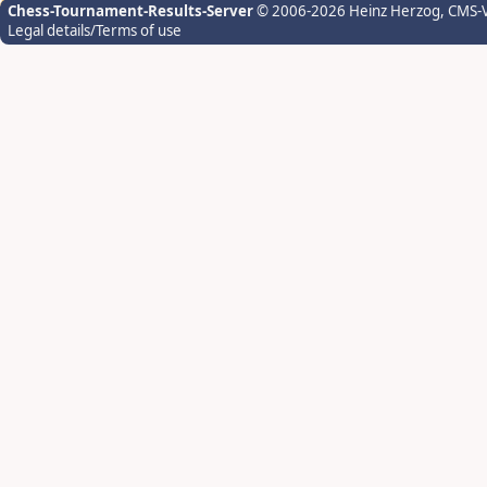
Chess-Tournament-Results-Server
© 2006-2026 Heinz Herzog
, CMS-
Legal details/Terms of use