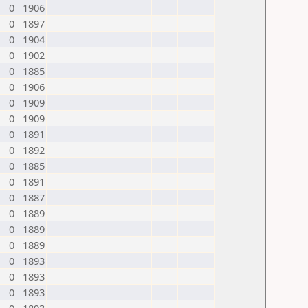
0
1906
0
1897
0
1904
0
1902
0
1885
0
1906
0
1909
0
1909
0
1891
0
1892
0
1885
0
1891
0
1887
0
1889
0
1889
0
1889
0
1893
0
1893
0
1893