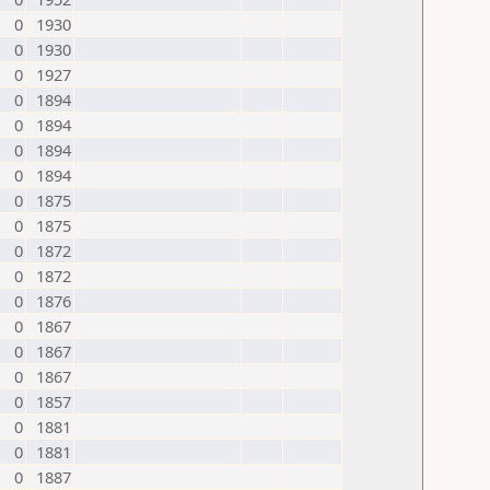
0
1930
0
1930
0
1927
0
1894
0
1894
0
1894
0
1894
0
1875
0
1875
0
1872
0
1872
0
1876
0
1867
0
1867
0
1867
0
1857
0
1881
0
1881
0
1887