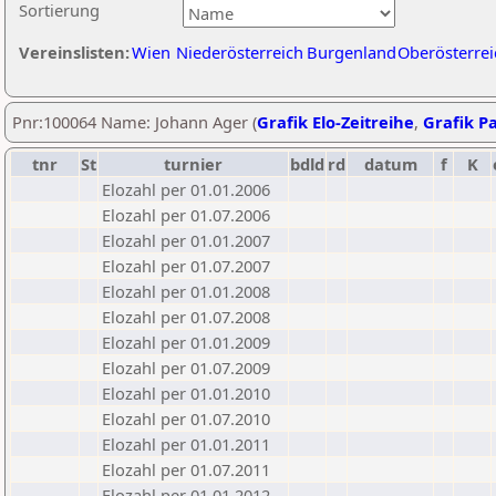
Sortierung
Vereinslisten:
Wien
Niederösterreich
Burgenland
Oberösterrei
Pnr:100064 Name: Johann Ager (
Grafik Elo-Zeitreihe
,
Grafik Pa
tnr
St
turnier
bdld
rd
datum
f
K
Elozahl per 01.01.2006
Elozahl per 01.07.2006
Elozahl per 01.01.2007
Elozahl per 01.07.2007
Elozahl per 01.01.2008
Elozahl per 01.07.2008
Elozahl per 01.01.2009
Elozahl per 01.07.2009
Elozahl per 01.01.2010
Elozahl per 01.07.2010
Elozahl per 01.01.2011
Elozahl per 01.07.2011
Elozahl per 01.01.2012