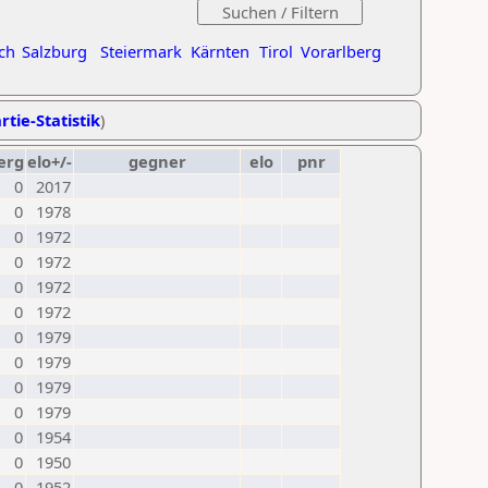
ch
Salzburg
Steiermark
Kärnten
Tirol
Vorarlberg
rtie-Statistik
)
erg
elo+/-
gegner
elo
pnr
0
2017
0
1978
0
1972
0
1972
0
1972
0
1972
0
1979
0
1979
0
1979
0
1979
0
1954
0
1950
0
1952