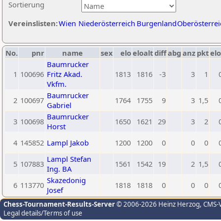
Sortierung
Vereinslisten:
Wien
Niederösterreich
Burgenland
Oberösterrei
No.
pnr
name
sex
elo
eloalt
diff
abg
anz
pkt
elo
Baumrucker
1
100696
Fritz Akad.
1813
1816
-3
3
1
Vkfm.
Baumrucker
2
100697
1764
1755
9
3
1,5
Gabriel
Baumrucker
3
100698
1650
1621
29
3
2
Horst
4
145852
Lampl Jakob
1200
1200
0
0
0
Lampl Stefan
5
107883
1561
1542
19
2
1,5
Ing. BA
Skazedonig
6
113770
1818
1818
0
0
0
Josef
Chess-Tournament-Results-Server
© 2006-2026 Heinz Herzog
, CMS-
Legal details/Terms of use