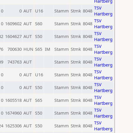
Hartberg
TSV
0
0
AUT
U16
Stamm
Stmk
8048
Hartberg
TSV
0
1609602
AUT
S60
Stamm
Stmk
8048
Hartberg
TSV
32
1604627
AUT
S50
Stamm
Stmk
8048
Hartberg
TSV
76
700630
HUN
S65
IM
Stamm
Stmk
8048
Hartberg
TSV
09
743763
AUT
Stamm
Stmk
8048
Hartberg
TSV
0
0
AUT
U16
Stamm
Stmk
8048
Hartberg
TSV
0
0
AUT
S50
Stamm
Stmk
8048
Hartberg
TSV
0
1605518
AUT
S65
Stamm
Stmk
8048
Hartberg
TSV
0
1674960
AUT
S50
Stamm
Stmk
8048
Hartberg
TSV
24
1625306
AUT
S50
Stamm
Stmk
8048
Hartberg