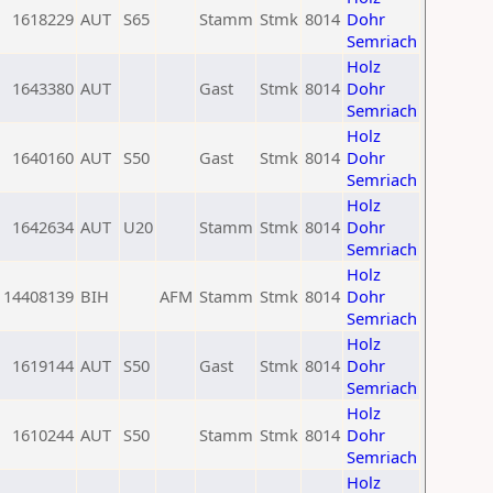
1618229
AUT
S65
Stamm
Stmk
8014
Dohr
Semriach
Holz
1643380
AUT
Gast
Stmk
8014
Dohr
Semriach
Holz
1640160
AUT
S50
Gast
Stmk
8014
Dohr
Semriach
Holz
1642634
AUT
U20
Stamm
Stmk
8014
Dohr
Semriach
Holz
14408139
BIH
AFM
Stamm
Stmk
8014
Dohr
Semriach
Holz
1619144
AUT
S50
Gast
Stmk
8014
Dohr
Semriach
Holz
1610244
AUT
S50
Stamm
Stmk
8014
Dohr
Semriach
Holz