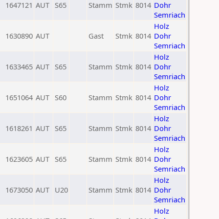
1647121
AUT
S65
Stamm
Stmk
8014
Dohr
Semriach
Holz
1630890
AUT
Gast
Stmk
8014
Dohr
Semriach
Holz
1633465
AUT
S65
Stamm
Stmk
8014
Dohr
Semriach
Holz
1651064
AUT
S60
Stamm
Stmk
8014
Dohr
Semriach
Holz
1618261
AUT
S65
Stamm
Stmk
8014
Dohr
Semriach
Holz
1623605
AUT
S65
Stamm
Stmk
8014
Dohr
Semriach
Holz
1673050
AUT
U20
Stamm
Stmk
8014
Dohr
Semriach
Holz