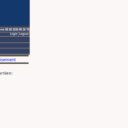
ime 08.08.2026 08:26:10
Login
Logout
artien: