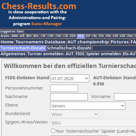
Logged on: Gast
Arabic
ARM
AZE
BIH
BUL
CAT
CHN
CRO
CZE
DEN
ENG
ESP
FAI
FIN
FRA
GER
GRE
INA
I
Home
Tournament-Database
AUT championship
Pictures
F
Turnierschach-Elozahl
Schnellschach-Elozahl
Allgemeines
Turnier anmelden: AUT
FIDE
Spieler anmelden
Elo AU
Willkommen bei den offiziellen Turnierscha
FIDE-Elolisten Stand
AUT-Elolisten Stand
6.936
Personennummer
Nachname
Vorname
Ebene
Bundesland
Spgem./Kreis/Verein
Nur "österreichische" Spieler (Land=A