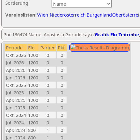
Sortierung
Vereinslisten:
Wien
Niederösterreich
Burgenland
Oberösterrei
Pnr:136474 Name: Anastasia Gorodiskaya (
Grafik Elo-Zeitreihe
Periode
Elo
Partien
Pkt.
Okt. 2026
1200
0
0
Jul. 2026
1200
0
0
Apr. 2026
1200
0
0
Jan. 2026
1200
0
0
Okt. 2025
1200
0
0
Jul. 2025
1200
0
0
Apr. 2025
1200
0
0
Jan. 2025
1200
1
0
Okt. 2024
1200
0
0
Jul. 2024
1200
0
0
Apr. 2024
800
1
0
Jan. 2024
800
1
0