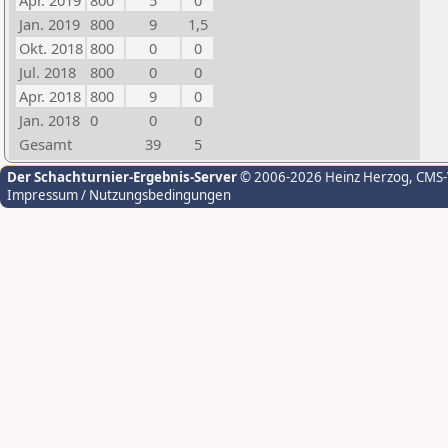
Apr. 2019
800
5
0
Jan. 2019
800
9
1,5
Okt. 2018
800
0
0
Jul. 2018
800
0
0
Apr. 2018
800
9
0
Jan. 2018
0
0
0
Gesamt
39
5
Der Schachturnier-Ergebnis-Server
© 2006-2026 Heinz Herzog
, CMS
Impressum / Nutzungsbedingungen