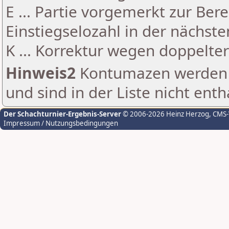
E ... Partie vorgemerkt zur Be
Einstiegselozahl in der nächst
K ... Korrektur wegen doppelt
Hinweis2
Kontumazen werden g
und sind in der Liste nicht enth
Der Schachturnier-Ergebnis-Server
© 2006-2026 Heinz Herzog
, CMS
Impressum / Nutzungsbedingungen