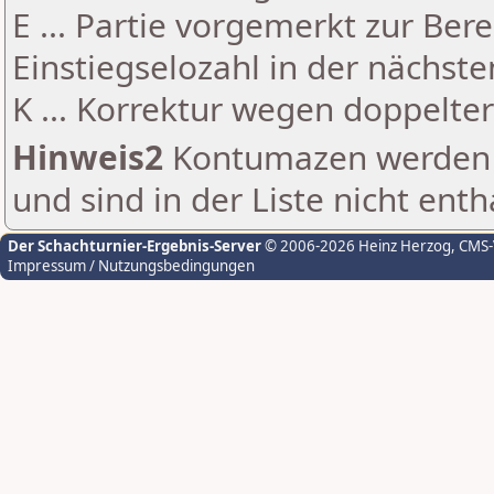
E ... Partie vorgemerkt zur Be
Einstiegselozahl in der nächst
K ... Korrektur wegen doppelt
Hinweis2
Kontumazen werden g
und sind in der Liste nicht enth
Der Schachturnier-Ergebnis-Server
© 2006-2026 Heinz Herzog
, CMS
Impressum / Nutzungsbedingungen