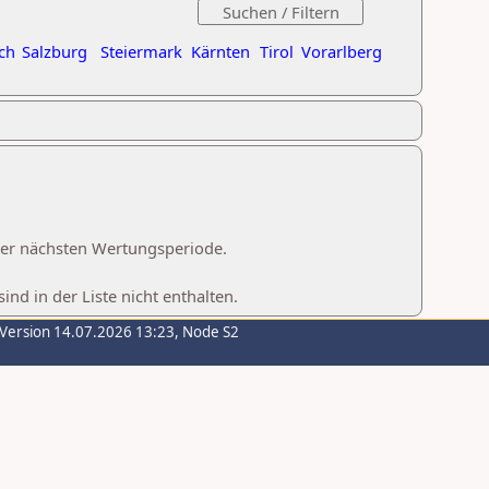
ch
Salzburg
Steiermark
Kärnten
Tirol
Vorarlberg
 der nächsten Wertungsperiode.
d in der Liste nicht enthalten.
-Version 14.07.2026 13:23, Node S2