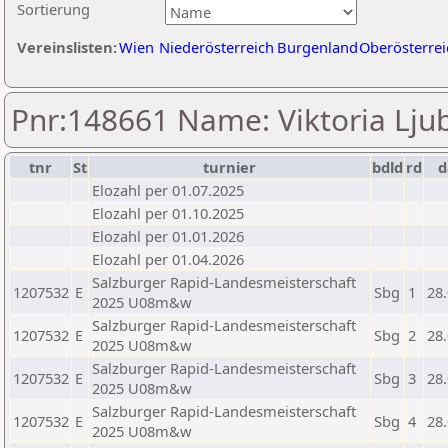
Sortierung
Vereinslisten:
Wien
Niederösterreich
Burgenland
Oberösterrei
Pnr:148661 Name: Viktoria Ljub
tnr
St
turnier
bdld
rd
Elozahl per 01.07.2025
Elozahl per 01.10.2025
Elozahl per 01.01.2026
Elozahl per 01.04.2026
Salzburger Rapid-Landesmeisterschaft
1207532
E
Sbg
1
28
2025 U08m&w
Salzburger Rapid-Landesmeisterschaft
1207532
E
Sbg
2
28
2025 U08m&w
Salzburger Rapid-Landesmeisterschaft
1207532
E
Sbg
3
28
2025 U08m&w
Salzburger Rapid-Landesmeisterschaft
1207532
E
Sbg
4
28
2025 U08m&w