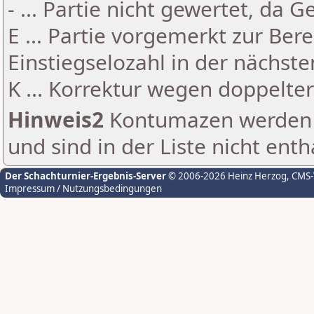
- ... Partie nicht gewertet, da 
E ... Partie vorgemerkt zur Be
Einstiegselozahl in der nächst
K ... Korrektur wegen doppelt
Hinweis2
Kontumazen werden g
und sind in der Liste nicht enth
Der Schachturnier-Ergebnis-Server
© 2006-2026 Heinz Herzog
, CMS
Impressum / Nutzungsbedingungen