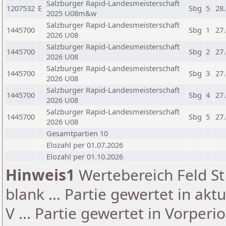
Salzburger Rapid-Landesmeisterschaft
1207532
E
Sbg
5
28
2025 U08m&w
Salzburger Rapid-Landesmeisterschaft
1445700
Sbg
1
27
2026 U08
Salzburger Rapid-Landesmeisterschaft
1445700
Sbg
2
27
2026 U08
Salzburger Rapid-Landesmeisterschaft
1445700
Sbg
3
27
2026 U08
Salzburger Rapid-Landesmeisterschaft
1445700
Sbg
4
27
2026 U08
Salzburger Rapid-Landesmeisterschaft
1445700
Sbg
5
27
2026 U08
Gesamtpartien 10
Elozahl per 01.07.2026
Elozahl per 01.10.2026
Hinweis1
Wertebereich Feld St 
blank ... Partie gewertet in akt
V ... Partie gewertet in Vorperi