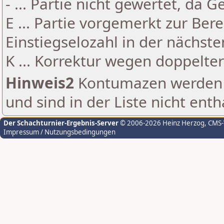
- ... Partie nicht gewertet, da 
E ... Partie vorgemerkt zur Be
Einstiegselozahl in der nächst
K ... Korrektur wegen doppelt
Hinweis2
Kontumazen werden g
und sind in der Liste nicht enth
Der Schachturnier-Ergebnis-Server
© 2006-2026 Heinz Herzog
, CMS
Impressum / Nutzungsbedingungen