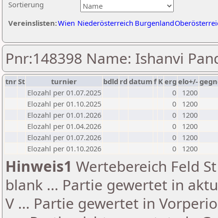
Sortierung
Vereinslisten:
Wien
Niederösterreich
Burgenland
Oberösterrei
Pnr:148398 Name: Ishanvi Pan
tnr
St
turnier
bdld
rd
datum
f
K
erg
elo+/-
gegn
Elozahl per 01.07.2025
0
1200
Elozahl per 01.10.2025
0
1200
Elozahl per 01.01.2026
0
1200
Elozahl per 01.04.2026
0
1200
Elozahl per 01.07.2026
0
1200
Elozahl per 01.10.2026
0
1200
Hinweis1
Wertebereich Feld St 
blank ... Partie gewertet in akt
V ... Partie gewertet in Vorperi