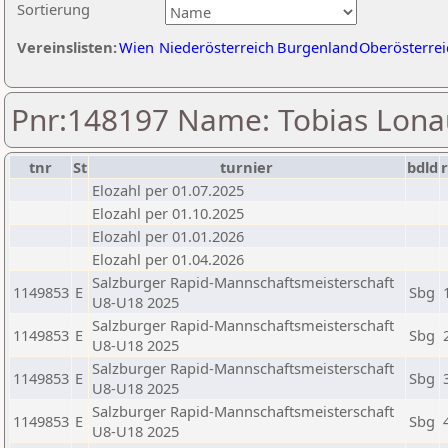
Sortierung
Vereinslisten:
Wien
Niederösterreich
Burgenland
Oberösterrei
Pnr:148197 Name: Tobias Lona
tnr
St
turnier
bdld
Elozahl per 01.07.2025
Elozahl per 01.10.2025
Elozahl per 01.01.2026
Elozahl per 01.04.2026
Salzburger Rapid-Mannschaftsmeisterschaft
1149853
E
Sbg
U8-U18 2025
Salzburger Rapid-Mannschaftsmeisterschaft
1149853
E
Sbg
U8-U18 2025
Salzburger Rapid-Mannschaftsmeisterschaft
1149853
E
Sbg
U8-U18 2025
Salzburger Rapid-Mannschaftsmeisterschaft
1149853
E
Sbg
U8-U18 2025