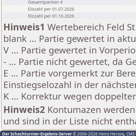
Gesamtpartien 4
Elozahl per 01.07.2026
Elozahl per 01.10.2026
Hinweis1
Wertebereich Feld St 
blank ... Partie gewertet in akt
V ... Partie gewertet in Vorperi
- ... Partie nicht gewertet, da 
E ... Partie vorgemerkt zur Be
Einstiegselozahl in der nächst
K ... Korrektur wegen doppelt
Hinweis2
Kontumazen werden g
und sind in der Liste nicht enth
Der Schachturnier-Ergebnis-Server
© 2006-2026 Heinz Herzog
, CMS