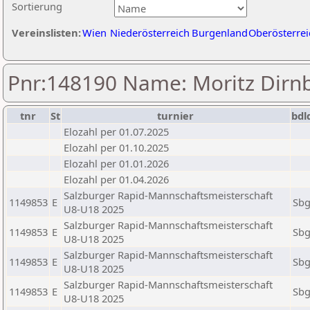
Sortierung
Vereinslisten:
Wien
Niederösterreich
Burgenland
Oberösterrei
Pnr:148190 Name: Moritz Dirn
tnr
St
turnier
bdl
Elozahl per 01.07.2025
Elozahl per 01.10.2025
Elozahl per 01.01.2026
Elozahl per 01.04.2026
Salzburger Rapid-Mannschaftsmeisterschaft
1149853
E
Sb
U8-U18 2025
Salzburger Rapid-Mannschaftsmeisterschaft
1149853
E
Sb
U8-U18 2025
Salzburger Rapid-Mannschaftsmeisterschaft
1149853
E
Sb
U8-U18 2025
Salzburger Rapid-Mannschaftsmeisterschaft
1149853
E
Sb
U8-U18 2025