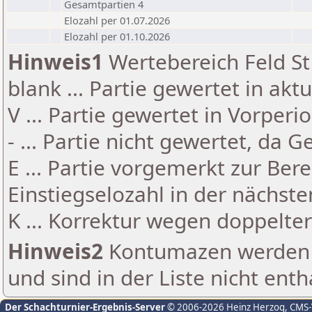
Gesamtpartien 4
Elozahl per 01.07.2026
Elozahl per 01.10.2026
Hinweis1
Wertebereich Feld St 
blank ... Partie gewertet in akt
V ... Partie gewertet in Vorperi
- ... Partie nicht gewertet, da 
E ... Partie vorgemerkt zur Be
Einstiegselozahl in der nächst
K ... Korrektur wegen doppelt
Hinweis2
Kontumazen werden g
und sind in der Liste nicht enth
Der Schachturnier-Ergebnis-Server
© 2006-2026 Heinz Herzog
, CMS