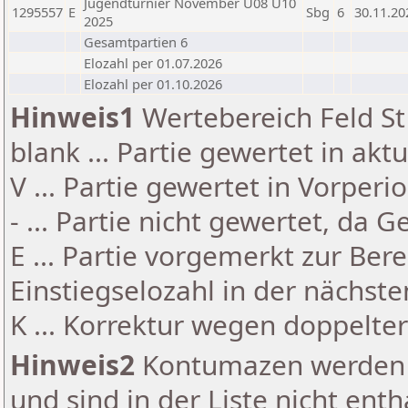
Jugendturnier November U08 U10
1295557
E
Sbg
6
30.11.20
2025
Gesamtpartien 6
Elozahl per 01.07.2026
Elozahl per 01.10.2026
Hinweis1
Wertebereich Feld St 
blank ... Partie gewertet in akt
V ... Partie gewertet in Vorperi
- ... Partie nicht gewertet, da 
E ... Partie vorgemerkt zur Be
Einstiegselozahl in der nächst
K ... Korrektur wegen doppelt
Hinweis2
Kontumazen werden g
und sind in der Liste nicht enth