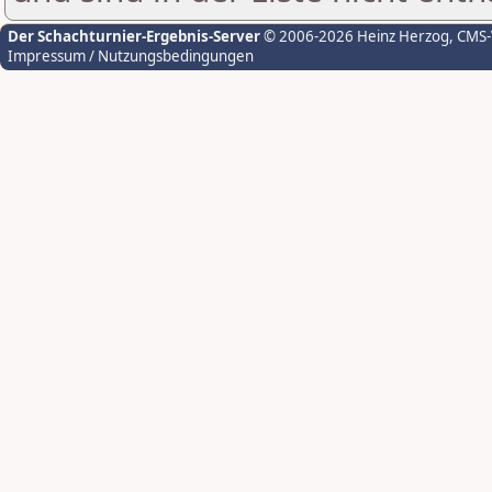
Der Schachturnier-Ergebnis-Server
© 2006-2026 Heinz Herzog
, CMS
Impressum / Nutzungsbedingungen