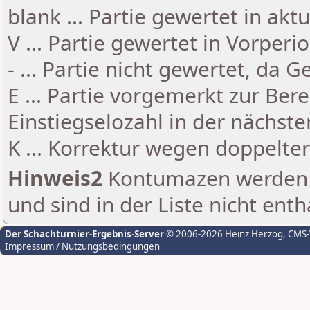
blank ... Partie gewertet in akt
V ... Partie gewertet in Vorperi
- ... Partie nicht gewertet, da 
E ... Partie vorgemerkt zur Be
Einstiegselozahl in der nächst
K ... Korrektur wegen doppelt
Hinweis2
Kontumazen werden g
und sind in der Liste nicht enth
Der Schachturnier-Ergebnis-Server
© 2006-2026 Heinz Herzog
, CMS
Impressum / Nutzungsbedingungen