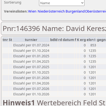
Sortierung
Vereinslisten:
Wien
Niederösterreich
Burgenland
Oberösterrei
Pnr:146396 Name: David Keres
tnr
St
turnier
bdld
rd
datum
f
K
erg
elo+/-
gegn
Elozahl per 01.07.2024
0
853
Elozahl per 01.10.2024
0
1235
Elozahl per 01.01.2025
0
1235
Elozahl per 01.04.2025
0
1235
Elozahl per 01.07.2025
0
1201
Elozahl per 01.10.2025
0
1201
Elozahl per 01.01.2026
0
1201
Elozahl per 01.04.2026
0
1201
Elozahl per 01.07.2026
0
1201
Elozahl per 01.10.2026
0
1201
Hinweis1
Wertebereich Feld St 