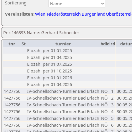
Sortierung
Vereinslisten:
Wien
Niederösterreich
Burgenland
Oberösterrei
Pnr:146393 Name: Gerhard Schneider
tnr
St
turnier
bdld
rd
datu
Elozahl per 01.01.2025
Elozahl per 01.04.2025
Elozahl per 01.07.2025
Elozahl per 01.10.2025
Elozahl per 01.01.2026
Elozahl per 01.04.2026
1427756
IV-Schnellschach-Turnier Bad Erlach
NÖ
1
30.05.2
1427756
IV-Schnellschach-Turnier Bad Erlach
NÖ
2
30.05.2
1427756
IV-Schnellschach-Turnier Bad Erlach
NÖ
3
30.05.2
1427756
IV-Schnellschach-Turnier Bad Erlach
NÖ
4
30.05.2
1427756
IV-Schnellschach-Turnier Bad Erlach
NÖ
5
30.05.2
1427756
IV-Schnellschach-Turnier Bad Erlach
NÖ
6
30.05.2
1427756
IV-Schnellschach-Turnier Bad Erlach
NÖ
7
30.05.2