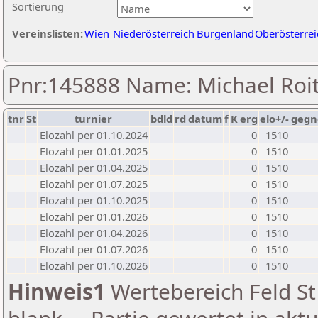
Sortierung
Vereinslisten:
Wien
Niederösterreich
Burgenland
Oberösterrei
Pnr:145888 Name: Michael Roi
tnr
St
turnier
bdld
rd
datum
f
K
erg
elo+/-
gegn
Elozahl per 01.10.2024
0
1510
Elozahl per 01.01.2025
0
1510
Elozahl per 01.04.2025
0
1510
Elozahl per 01.07.2025
0
1510
Elozahl per 01.10.2025
0
1510
Elozahl per 01.01.2026
0
1510
Elozahl per 01.04.2026
0
1510
Elozahl per 01.07.2026
0
1510
Elozahl per 01.10.2026
0
1510
Hinweis1
Wertebereich Feld St 